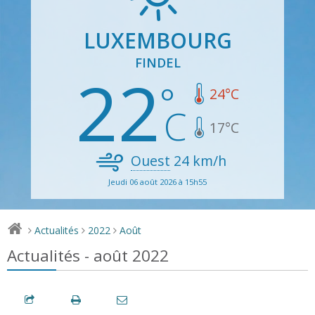
LUXEMBOURG
FINDEL
22
24
°C
17
°C
Ouest
24
km/h
Jeudi 06 août 2026 à 15h55
Actualités
2022
Août
>
>
>
Actualités - août 2022