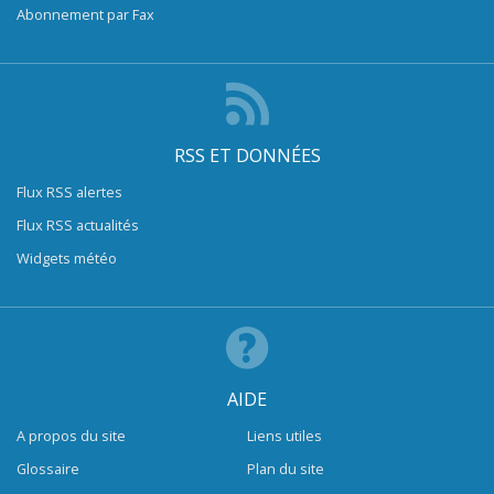
Abonnement par Fax
RSS ET DONNÉES
Flux RSS alertes
Flux RSS actualités
Widgets météo
AIDE
A propos du site
Liens utiles
Glossaire
Plan du site