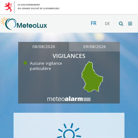
FR
DE
08/08/2026
09/08/2026
VIGILANCES
Aucune vigilance
particulière