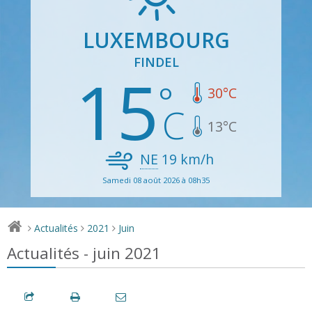
LUXEMBOURG
FINDEL
15
30
°C
13
°C
NE
19
km/h
Samedi 08 août 2026 à 08h35
Actualités
2021
Juin
>
>
>
Actualités - juin 2021