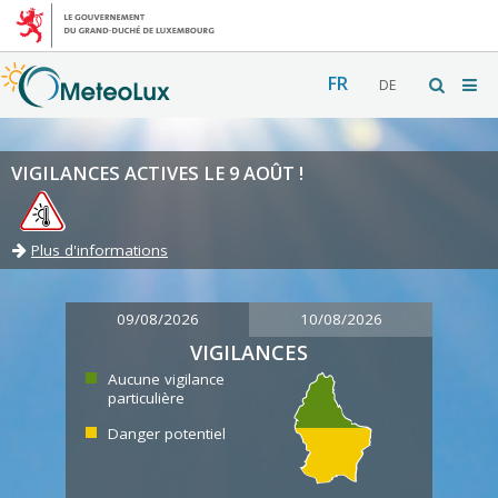
FR
DE
VIGILANCES ACTIVES LE 9 AOÛT !
Plus d'informations
09/08/2026
10/08/2026
VIGILANCES
Aucune vigilance
particulière
Danger potentiel