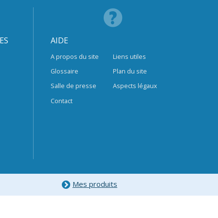
ES
AIDE
A propos du site
Liens utiles
Glossaire
Plan du site
Salle de presse
Aspects légaux
Contact
Mes produits