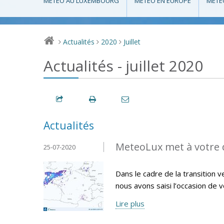
MÉTÉO AU LUXEMBOURG
MÉTÉO EN EUROPE
MÉTÉ
Actualités
2020
Juillet
>
>
>
Actualités - juillet 2020
Actualités
MeteoLux met à votre d
25-07-2020
Dans le cadre de la transition
nous avons saisi l’occasion de 
Lire plus