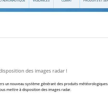
O AÉRONAUTIQUE
VIGILANCES
CLIMAT
PRODUITS ET SE
isposition des images radar !
 vers un nouveau système générant des produits météorologiques
vous mettre à disposition des images radar.