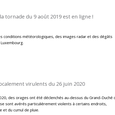
la tornade du 9 août 2019 est en ligne !
es conditions météorologiques, des images radar et des dégâts
u Luxembourg.
localement virulents du 26 juin 2020
 2020, des orages ont été déclenchés au-dessus du Grand-Duché 
 sont avérés particulièrement violents à certains endroits,
 et du cumul de pluie.