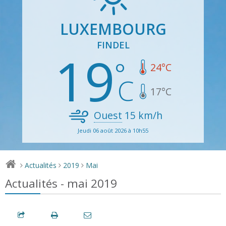
LUXEMBOURG
FINDEL
19
24
°C
17
°C
Ouest
15
km/h
Jeudi 06 août 2026 à 10h55
Actualités
2019
Mai
>
>
>
Actualités - mai 2019