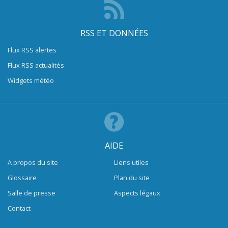
RSS ET DONNÉES
Flux RSS alertes
Flux RSS actualités
Widgets météo
AIDE
A propos du site
Liens utiles
Glossaire
Plan du site
Salle de presse
Aspects légaux
Contact