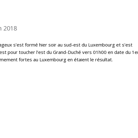
n 2018
geux s’est formé hier soir au sud-est du Luxembourg et s’est
est pour toucher l’est du Grand-Duché vers 01h00 en date du 1er
êmement fortes au Luxembourg en étaient le résultat.