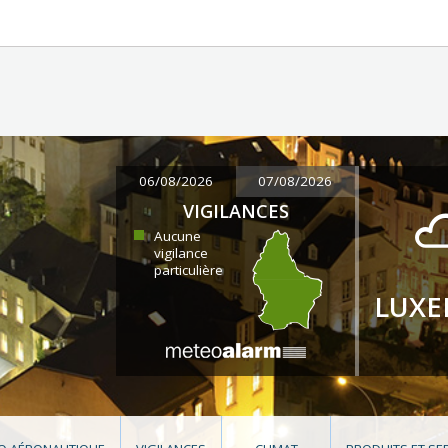
06/08/2026
07/08/2026
VIGILANCES
Aucune
vigilance
particulière
LUX