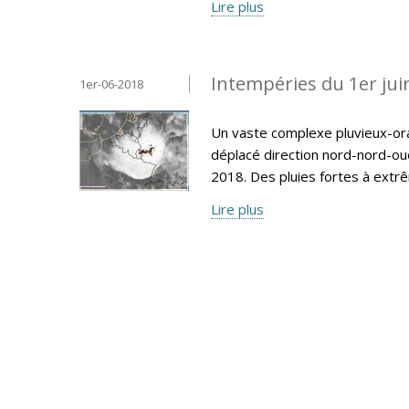
Lire plus
Intempéries du 1er jui
1er-06-2018
Un vaste complexe pluvieux-ora
déplacé direction nord-nord-ou
2018. Des pluies fortes à extr
Lire plus