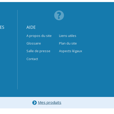
ES
AIDE
A propos du site
Liens utiles
Glossaire
Plan du site
Salle de presse
Aspects légaux
Contact
Mes produits