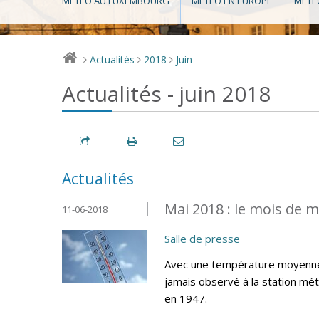
MÉTÉO AU LUXEMBOURG
MÉTÉO EN EUROPE
MÉTÉ
Actualités
2018
Juin
>
>
>
Actualités - juin 2018
Actualités
Mai 2018 : le mois de m
11-06-2018
Salle de presse
Avec une température moyenne d
jamais observé à la station mé
en 1947.