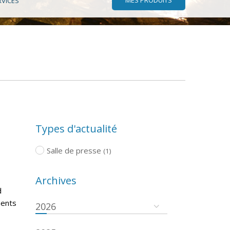
RVICES
Types d'actualité
Salle de presse
(1)
Archives
d
ments
2026