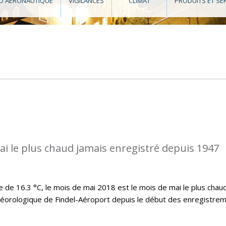
O AÉRONAUTIQUE
VIGILANCES
CLIMAT
PRODUITS ET SE
ai le plus chaud jamais enregistré depuis 1947
e 16.3 °C, le mois de mai 2018 est le mois de mai le plus chau
téorologique de Findel-Aéroport depuis le début des enregistre