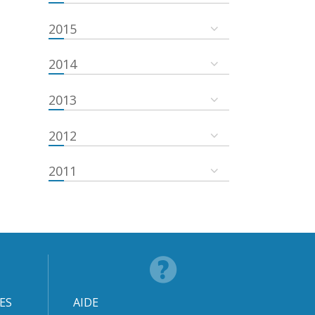
2015
2014
2013
2012
2011
ES
AIDE