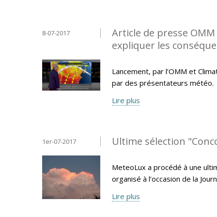
Article de presse OMM -
8-07-2017
expliquer les conséqu
Lancement, par l’OMM et Climate
par des présentateurs météo.
Lire plus
Ultime sélection "Con
1er-07-2017
MeteoLux a procédé à une ulti
organisé à l’occasion de la Jo
Lire plus