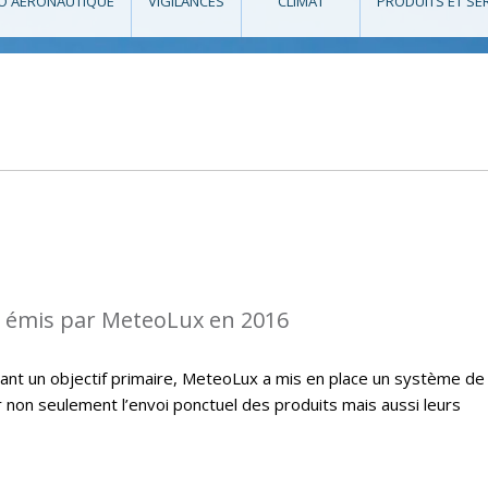
O AÉRONAUTIQUE
VIGILANCES
CLIMAT
PRODUITS ET SE
s émis par MeteoLux en 2016
étant un objectif primaire, MeteoLux a mis en place un système de
r non seulement l’envoi ponctuel des produits mais aussi leurs