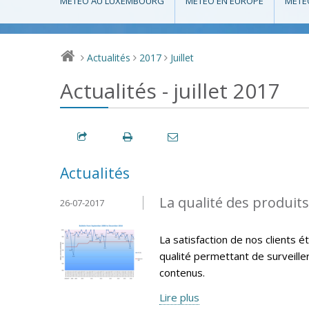
MÉTÉO AU LUXEMBOURG
MÉTÉO EN EUROPE
MÉTÉ
Actualités
2017
Juillet
>
>
>
Actualités - juillet 2017
Actualités
La qualité des produit
26-07-2017
La satisfaction de nos clients 
qualité permettant de surveille
contenus.
Lire plus