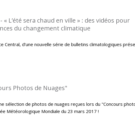
 « L’été sera chaud en ville » : des vidéos pour
ences du changement climatique
 Central, d’une nouvelle série de bulletins climatologiques prés
cours Photos de Nuages"
me sélection de photos de nuages reçues lors du "Concours phot
urnée Météorologique Mondiale du 23 mars 2017 !