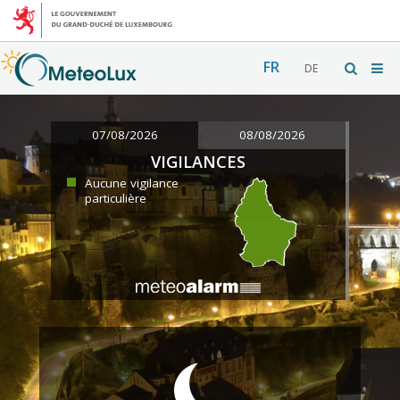
FR
DE
07/08/2026
08/08/2026
VIGILANCES
Aucune vigilance
particulière