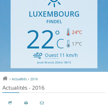
LUXEMBOURG
FINDEL
22
24
°C
17
°C
Ouest
11
km/h
Jeudi 06 août 2026 à 18h15
Actualités
2016
>
>
Actualités - 2016