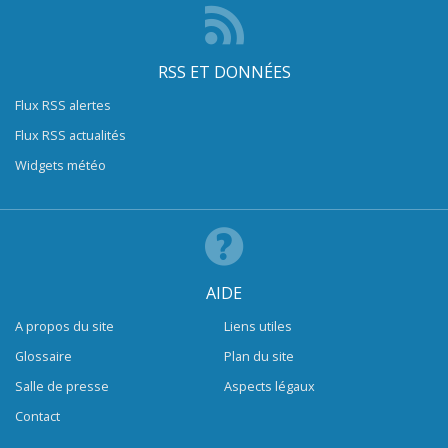
RSS ET DONNÉES
Flux RSS alertes
Flux RSS actualités
Widgets météo
AIDE
A propos du site
Liens utiles
Glossaire
Plan du site
Salle de presse
Aspects légaux
Contact