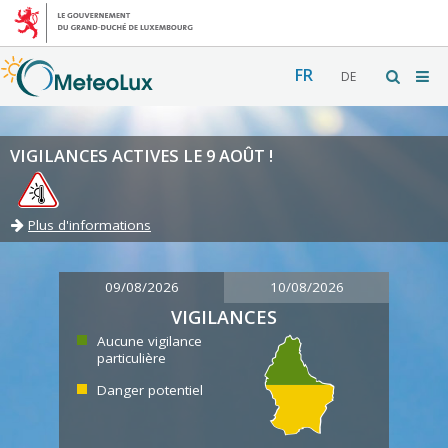
FR
DE
VIGILANCES ACTIVES LE 9 AOÛT !
Plus d'informations
09/08/2026
10/08/2026
VIGILANCES
Aucune vigilance
particulière
Danger potentiel