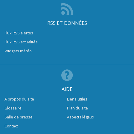
RSS ET DONNÉES
Flux RSS alertes
Flux RSS actualités
Widgets météo
AIDE
A propos du site
Liens utiles
Glossaire
Plan du site
Salle de presse
Aspects légaux
Contact