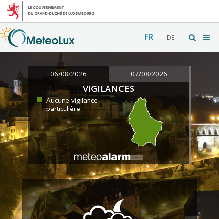
FR
DE
06/08/2026
07/08/2026
VIGILANCES
Aucune vigilance
particulière