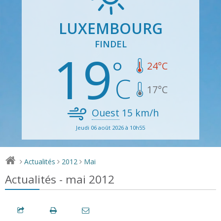
LUXEMBOURG
FINDEL
19
24
°C
17
°C
Ouest
15
km/h
Jeudi 06 août 2026 à 10h55
Actualités
2012
Mai
>
>
>
Actualités - mai 2012