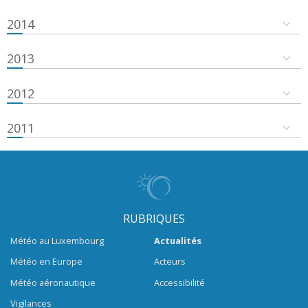
2014
2013
2012
2011
RUBRIQUES
Météo au Luxembourg
Actualités
Météo en Europe
Acteurs
Météo aéronautique
Accessibilité
Vigilances