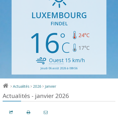
LUXEMBOURG
FINDEL
16
24
°C
17
°C
Ouest
15
km/h
Jeudi 06 août 2026 à 08h56
Actualités
2026
Janvier
>
>
>
Actualités - janvier 2026