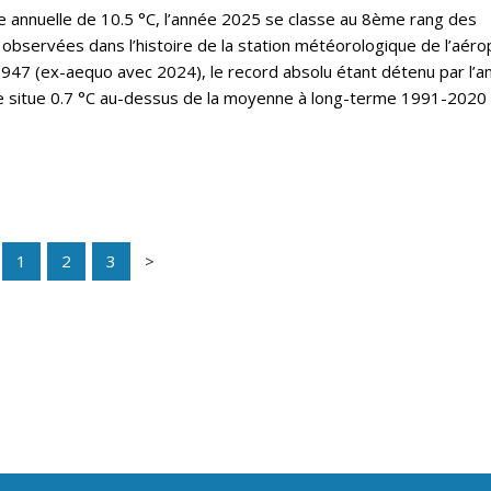
annuelle de 10.5 °C, l’année 2025 se classe au 8ème rang des
observées dans l’histoire de la station météorologique de l’aéro
47 (ex-aequo avec 2024), le record absolu étant détenu par l’a
e situe 0.7 °C au-dessus de la moyenne à long-terme 1991-2020 
1
2
3