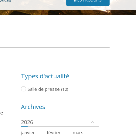
RVICES
Types d'actualité
Salle de presse
(12)
Archives
de
2026
janvier
février
mars