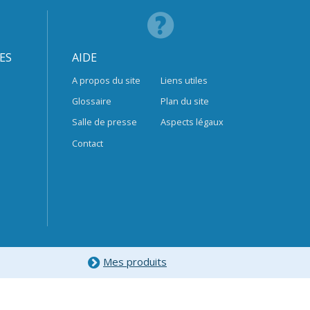
ES
AIDE
A propos du site
Liens utiles
Glossaire
Plan du site
Salle de presse
Aspects légaux
Contact
Mes produits