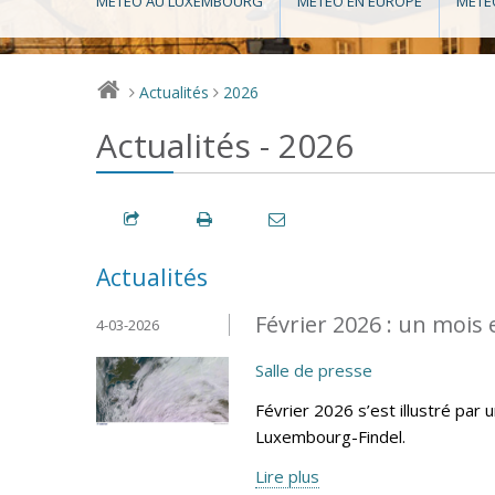
MÉTÉO AU LUXEMBOURG
MÉTÉO EN EUROPE
MÉTÉ
Actualités
2026
>
>
Actualités - 2026
Actualités
Février 2026 : un mois
4-03-2026
Salle de presse
Février 2026 s’est illustré par 
Luxembourg-Findel.
Lire plus