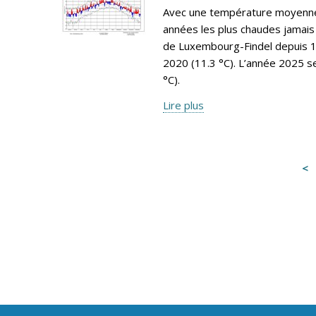
Avec une température moyenne 
années les plus chaudes jamais 
de Luxembourg-Findel depuis 19
2020 (11.3 °C). L’année 2025 s
°C).
Lire plus