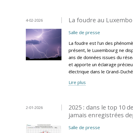
La foudre au Luxembou
4-02-2026
Salle de presse
La foudre est l’un des phénomèn
présent, le Luxembourg ne disp
ans de données issues du résea
et apporte un éclairage précieux 
électrique dans le Grand-Duché
Lire plus
2025 : dans le top 10 d
2-01-2026
jamais enregistrées de
Salle de presse