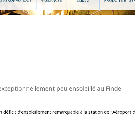
O AÉRONAUTIQUE
VIGILANCES
CLIMAT
PRODUITS ET SE
 exceptionnellement peu ensoleillé au Findel
un déficit d’ensoleillement remarquable à la station de l’Aéroport 