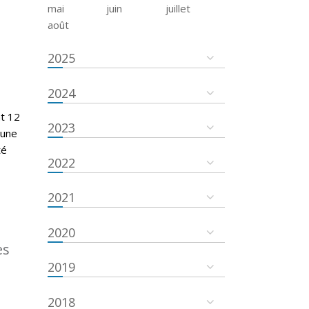
mai
juin
juillet
août
2025
2024
nt 12
2023
cune
té
2022
2021
2020
es
2019
2018