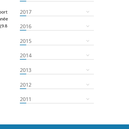
2017
port
nnée
(9.8
2016
2015
2014
2013
2012
2011