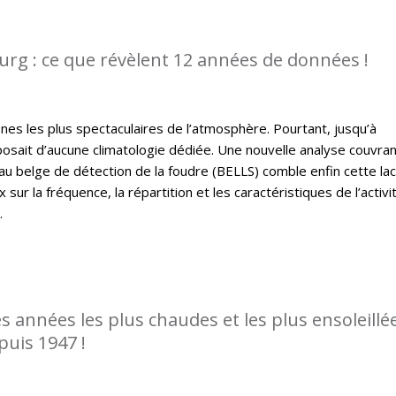
rg : ce que révèlent 12 années de données !
es les plus spectaculaires de l’atmosphère. Pourtant, jusqu’à
osait d’aucune climatologie dédiée. Une nouvelle analyse couvra
u belge de détection de la foudre (BELLS) comble enfin cette la
sur la fréquence, la répartition et les caractéristiques de l’activi
.
es années les plus chaudes et les plus ensoleillé
puis 1947 !