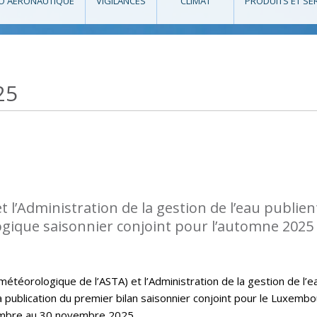
O AÉRONAUTIQUE
VIGILANCES
CLIMAT
PRODUITS ET SE
25
l’Administration de la gestion de l’eau publient
ogique saisonnier conjoint pour l’automne 2025
téorologique de l’ASTA) et l’Administration de la gestion de l’e
la publication du premier bilan saisonnier conjoint pour le Luxembo
embre au 30 novembre 2025.