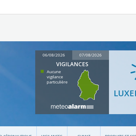
06/08/2026
07/08/2026
VIGILANCES
Aucune
vigilance
particulière
LUX