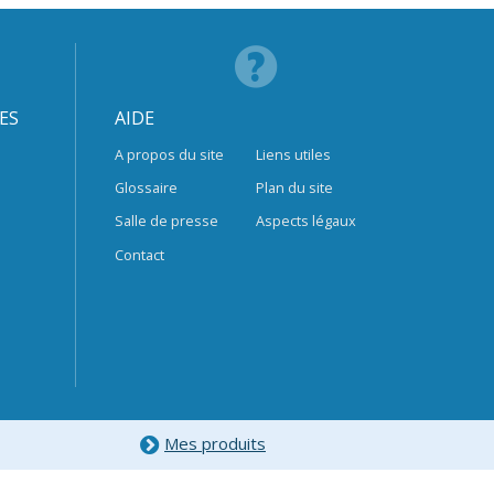
ES
AIDE
A propos du site
Liens utiles
Glossaire
Plan du site
Salle de presse
Aspects légaux
Contact
Mes produits