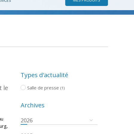
RVICES
Types d'actualité
 le
Salle de presse
(1)
Archives
au
2026
urg,