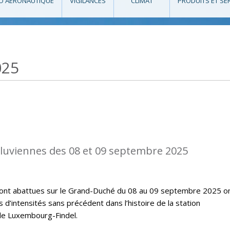
O AÉRONAUTIQUE
VIGILANCES
CLIMAT
PRODUITS ET SE
025
diluviennes des 08 et 09 septembre 2025
e sont abattues sur le Grand-Duché du 08 au 09 septembre 2025 o
’intensités sans précédent dans l’histoire de la station
de Luxembourg-Findel.