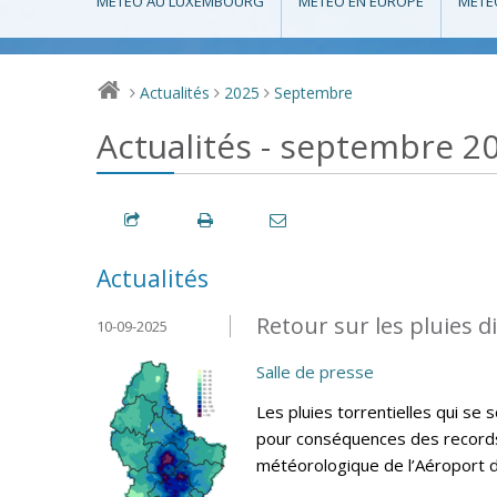
MÉTÉO AU LUXEMBOURG
MÉTÉO EN EUROPE
MÉTÉ
Actualités
2025
Septembre
>
>
>
Actualités - septembre 2
Actualités
Retour sur les pluies 
10-09-2025
Salle de presse
Les pluies torrentielles qui s
pour conséquences des records d
météorologique de l’Aéroport 