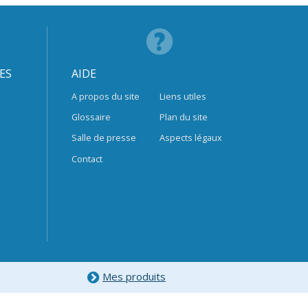
ES
AIDE
A propos du site
Liens utiles
Glossaire
Plan du site
Salle de presse
Aspects légaux
Contact
Mes produits