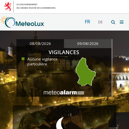
FR
DE
08/08/2026
09/08/2026
VIGILANCES
Aucune vigilance
particulière