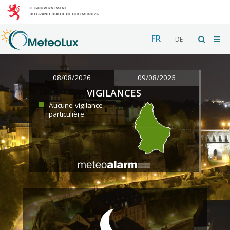
FR
DE
08/08/2026
09/08/2026
VIGILANCES
Aucune vigilance
particulière