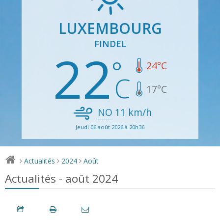
LUXEMBOURG
FINDEL
22
24
°C
17
°C
NO
11
km/h
Jeudi 06 août 2026 à 20h36
Actualités
2024
Août
>
>
>
Actualités - août 2024