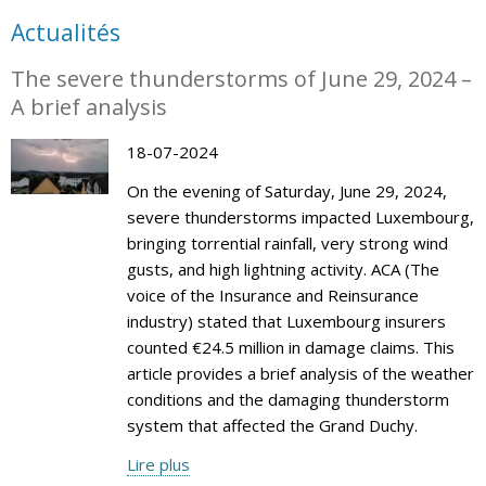
Actualités
The severe thunderstorms of June 29, 2024 –
A brief analysis
18-07-2024
On the evening of Saturday, June 29, 2024,
severe thunderstorms impacted Luxembourg,
bringing torrential rainfall, very strong wind
gusts, and high lightning activity. ACA (The
voice of the Insurance and Reinsurance
industry) stated that Luxembourg insurers
counted €24.5 million in damage claims. This
article provides a brief analysis of the weather
conditions and the damaging thunderstorm
system that affected the Grand Duchy.
Lire plus