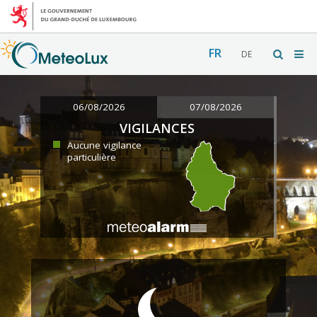
FR
DE
06/08/2026
07/08/2026
VIGILANCES
Aucune vigilance
particulière