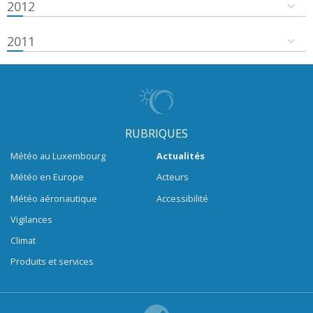
2012
2011
RUBRIQUES
Météo au Luxembourg
Actualités
Météo en Europe
Acteurs
Météo aéronautique
Accessibilité
Vigilances
Climat
Produits et services