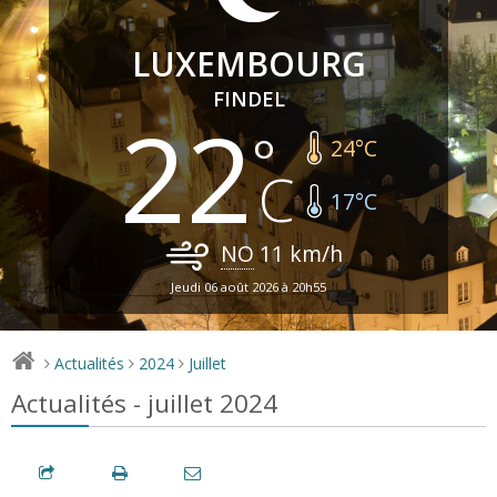
LUXEMBOURG
FINDEL
22
24
°C
17
°C
NO
11
km/h
Jeudi 06 août 2026 à 20h55
Actualités
2024
Juillet
>
>
>
Actualités - juillet 2024