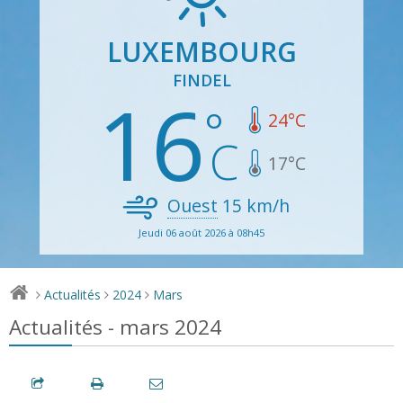
LUXEMBOURG
FINDEL
16
24
°C
17
°C
Ouest
15
km/h
Jeudi 06 août 2026 à 08h45
Actualités
2024
Mars
>
>
>
Actualités - mars 2024