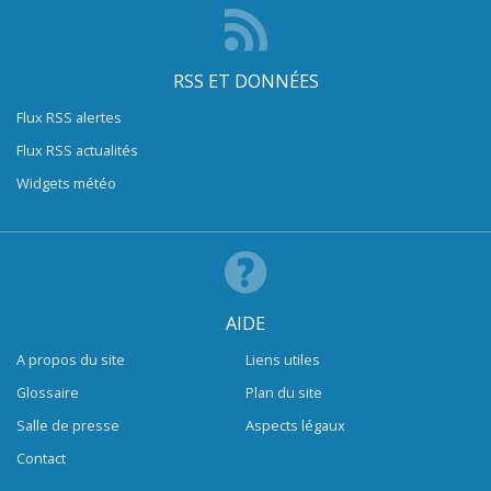
RSS ET DONNÉES
Flux RSS alertes
Flux RSS actualités
Widgets météo
AIDE
A propos du site
Liens utiles
Glossaire
Plan du site
Salle de presse
Aspects légaux
Contact