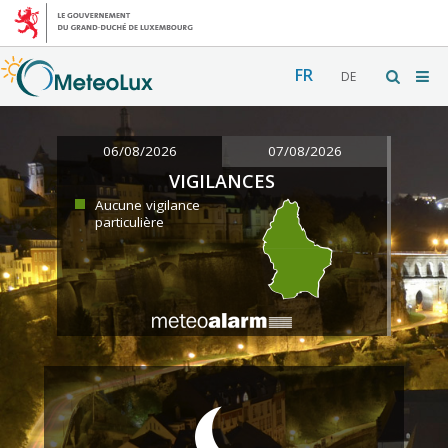
FR
DE
06/08/2026
07/08/2026
VIGILANCES
Aucune vigilance
particulière