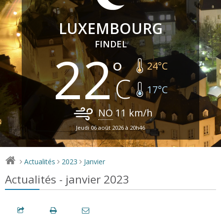
LUXEMBOURG
FINDEL
22
24
°C
17
°C
NO
11
km/h
Jeudi 06 août 2026 à 20h46
Actualités
2023
Janvier
>
>
>
Actualités - janvier 2023