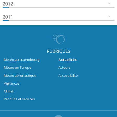
2012
2011
RUBRIQUES
Météo au Luxembourg
Actualités
Météo en Europe
Acteurs
Météo aéronautique
Accessibilité
Vigilances
Climat
Produits et services