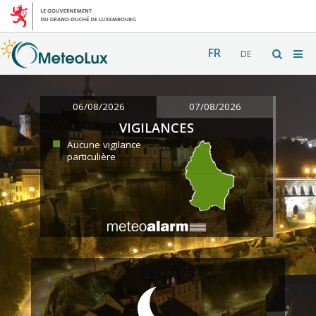
FR
DE
06/08/2026
07/08/2026
VIGILANCES
Aucune vigilance
particulière