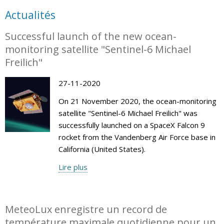
Actualités
Successful launch of the new ocean-
monitoring satellite "Sentinel-6 Michael
Freilich"
27-11-2020
On 21 November 2020, the ocean-monitoring
satellite "Sentinel-6 Michael Freilich" was
successfully launched on a SpaceX Falcon 9
rocket from the Vandenberg Air Force base in
California (United States).
Lire plus
MeteoLux enregistre un record de
température maximale quotidienne pour un