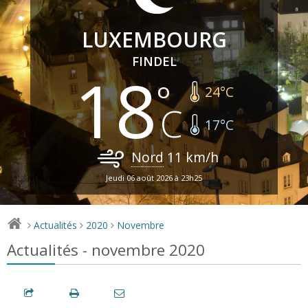
LUXEMBOURG
FINDEL
18
24
°C
17
°C
Nord
11
km/h
Jeudi 06 août 2026 à 23h25
Actualités
2020
Novembre
>
>
>
Actualités - novembre 2020