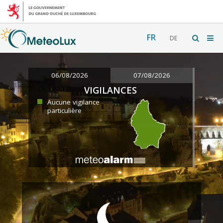
FR
DE
06/08/2026
07/08/2026
VIGILANCES
Aucune vigilance
particulière