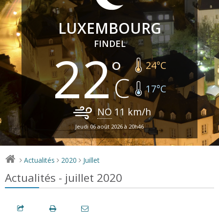
LUXEMBOURG
FINDEL
22
24
°C
17
°C
NO
11
km/h
Jeudi 06 août 2026 à 20h46
Actualités
2020
Juillet
>
>
>
Actualités - juillet 2020