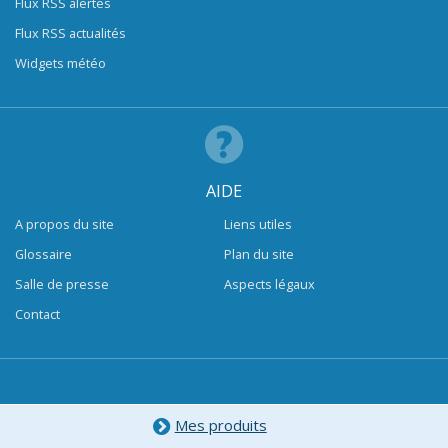
Flux RSS alertes
Flux RSS actualités
Widgets météo
AIDE
A propos du site
Liens utiles
Glossaire
Plan du site
Salle de presse
Aspects légaux
Contact
Mes produits