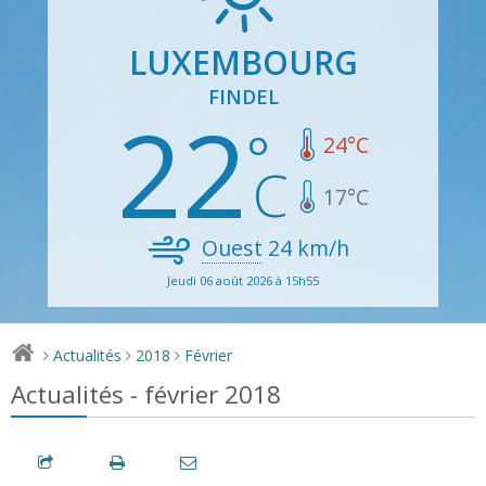
LUXEMBOURG
FINDEL
22
24
°C
17
°C
Ouest
24
km/h
Jeudi 06 août 2026 à 15h55
Actualités
2018
Février
>
>
>
Actualités - février 2018