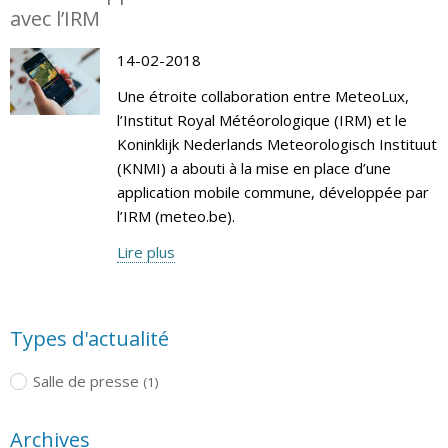
avec l’IRM
14-02-2018
Une étroite collaboration entre MeteoLux,
l’Institut Royal Météorologique (IRM) et le
Koninklijk Nederlands Meteorologisch Instituut
(KNMI) a abouti à la mise en place d’une
application mobile commune, développée par
l’IRM (meteo.be).
Lire plus
Types d'actualité
Salle de presse
(1)
Archives