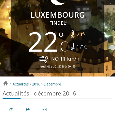
LUXEMBOURG
FINDEL
22
24
°C
17
°C
NO
11
km/h
Jeudi 06 août 2026 à 20h55
Actualités
2016
Décembre
>
>
>
Actualités - décembre 2016