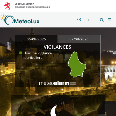
FR
DE
06/08/2026
07/08/2026
VIGILANCES
Aucune vigilance
particulière