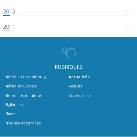
2012
2011
RUBRIQUES
Météo au Luxembourg
Actualités
Météo en Europe
Acteurs
Météo aéronautique
Accessibilité
Vigilances
Climat
Produits et services