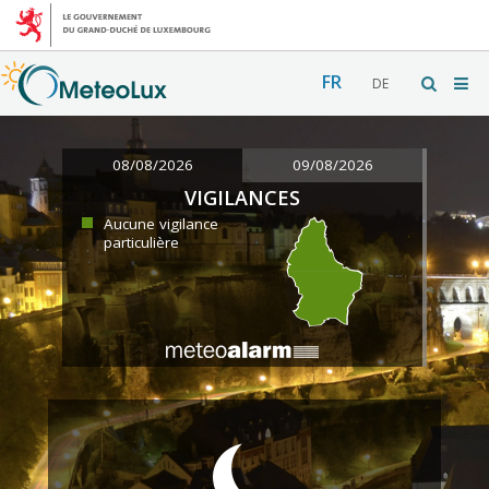
FR
DE
08/08/2026
09/08/2026
VIGILANCES
Aucune vigilance
particulière