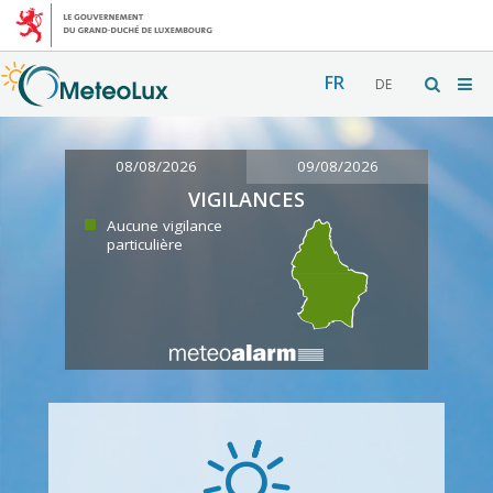
FR
DE
08/08/2026
09/08/2026
VIGILANCES
Aucune vigilance
particulière