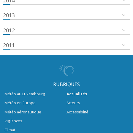
2014
2013
2012
2011
RUBRIQUES
Météo au Luxembourg
Actualités
Météo en Europe
Acteurs
Météo aéronautique
Accessibilité
Vigilances
Climat