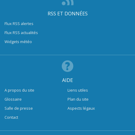
RSS ET DONNÉES
Flux RSS alertes
Flux RSS actualités
Widgets météo
AIDE
A propos du site
Liens utiles
Glossaire
Plan du site
Salle de presse
Aspects légaux
Contact