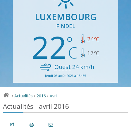
LUXEMBOURG
FINDEL
22
24
°C
17
°C
Ouest
24
km/h
Jeudi 06 août 2026 à 15h55
Actualités
2016
Avril
>
>
>
Actualités - avril 2016