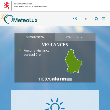
FR
DE
08/08/2026
09/08/2026
VIGILANCES
Aucune vigilance
particulière