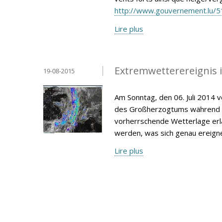
http://www.gouvernement.lu/5
Lire plus
Extremwetterereignis 
19-08-2015
Am Sonntag, den 06. Juli 2014 
des Großherzogtums während de
vorherrschende Wetterlage erlä
werden, was sich genau ereign
Lire plus