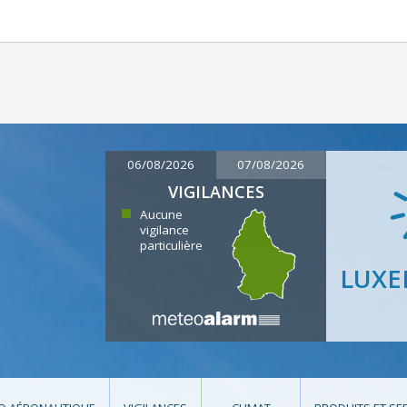
06/08/2026
07/08/2026
VIGILANCES
Aucune
vigilance
particulière
LUX