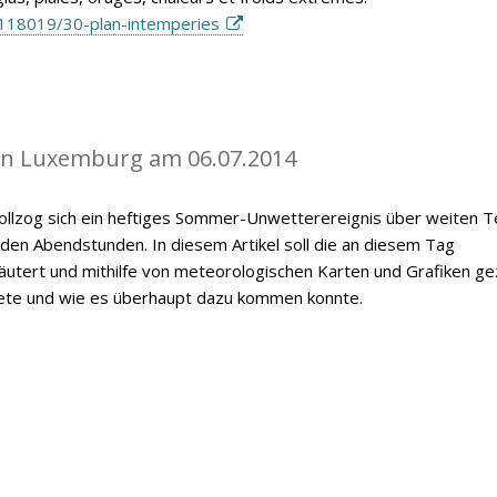
118019/30-plan-intemperies
in Luxemburg am 06.07.2014
vollzog sich ein heftiges Sommer-Unwetterereignis über weiten T
n Abendstunden. In diesem Artikel soll die an diesem Tag
utert und mithilfe von meteorologischen Karten und Grafiken ge
ete und wie es überhaupt dazu kommen konnte.