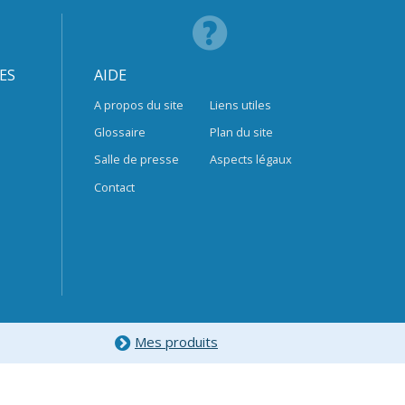
ES
AIDE
A propos du site
Liens utiles
Glossaire
Plan du site
Salle de presse
Aspects légaux
Contact
Mes produits