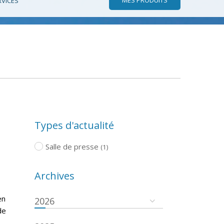
RVICES
Types d'actualité
Salle de presse
(1)
Archives
en
2026
de