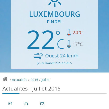
LUXEMBOURG
FINDEL
22
24
°C
17
°C
Ouest
24
km/h
Jeudi 06 août 2026 à 15h55
Actualités
2015
Juillet
>
>
>
Actualités - juillet 2015