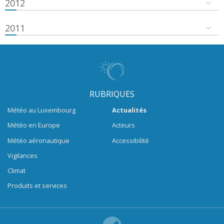
2012
2011
RUBRIQUES
Météo au Luxembourg
Actualités
Météo en Europe
Acteurs
Météo aéronautique
Accessibilité
Vigilances
Climat
Produits et services