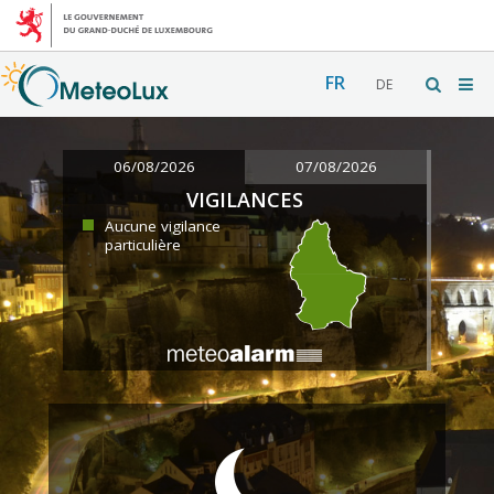
FR
DE
06/08/2026
07/08/2026
VIGILANCES
Aucune vigilance
particulière