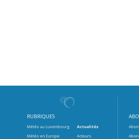
RUBRIQUES
ABO
Météo au Luxembourg
Actualités
Abon
Météo en Europe
Acteurs
Abon