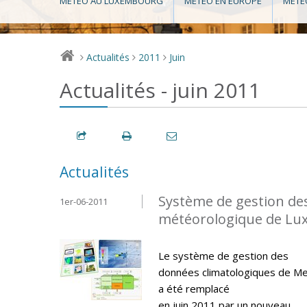
MÉTÉO AU LUXEMBOURG
MÉTÉO EN EUROPE
MÉTÉ
Actualités
2011
Juin
>
>
>
Actualités - juin 2011
Actualités
Système de gestion de
1er-06-2011
météorologique de L
Le système de gestion des
données climatologiques de M
a été remplacé
en juin 2011 par un nouveau