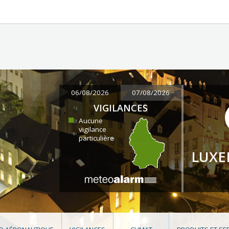
06/08/2026
07/08/2026
VIGILANCES
Aucune
vigilance
particulière
LUX