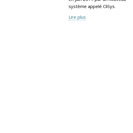
système appelé CliSys.
Lire plus