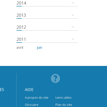
2014
2013
2012
2011
avril
juin
ES
AIDE
A propos du site
Liens utiles
Glossaire
Plan du site