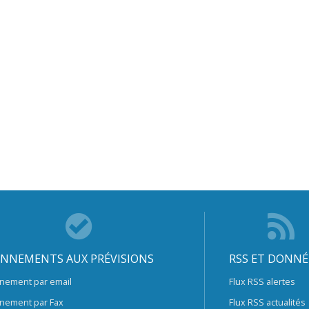
NNEMENTS AUX PRÉVISIONS
RSS ET DONNÉ
nement par email
Flux RSS alertes
nement par Fax
Flux RSS actualités