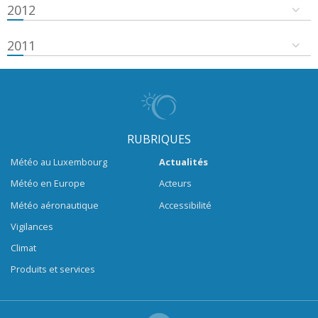
2012
2011
RUBRIQUES
Météo au Luxembourg
Actualités
Météo en Europe
Acteurs
Météo aéronautique
Accessibilité
Vigilances
Climat
Produits et services