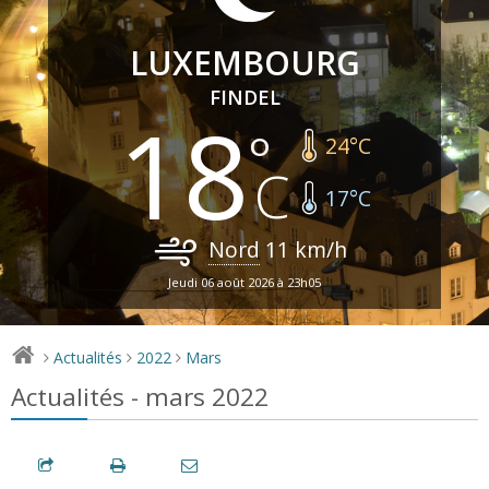
LUXEMBOURG
FINDEL
18
24
°C
17
°C
Nord
11
km/h
Jeudi 06 août 2026 à 23h05
Actualités
2022
Mars
>
>
>
Actualités - mars 2022