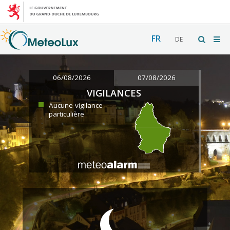
FR
DE
06/08/2026
07/08/2026
VIGILANCES
Aucune vigilance
particulière