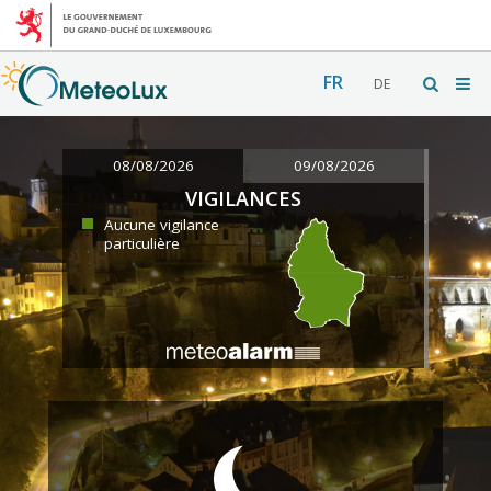
FR
DE
08/08/2026
09/08/2026
VIGILANCES
Aucune vigilance
particulière