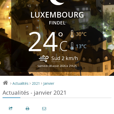
LUXEMBOURG
FINDEL
24
30
°C
13
°C
Sud
2
km/h
Samedi 08 août 2026 à 21h25
Actualités
2021
Janvier
>
>
>
Actualités - janvier 2021