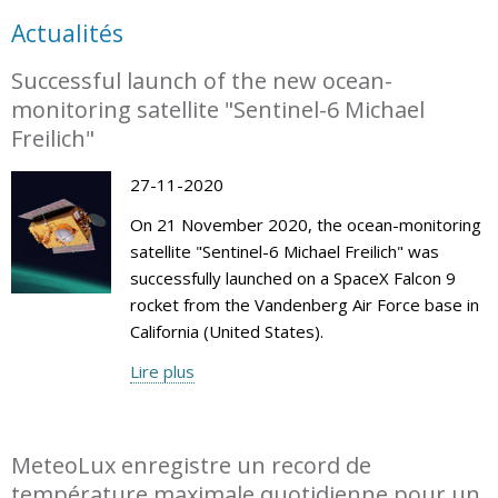
Actualités
Successful launch of the new ocean-
monitoring satellite "Sentinel-6 Michael
Freilich"
27-11-2020
On 21 November 2020, the ocean-monitoring
satellite "Sentinel-6 Michael Freilich" was
successfully launched on a SpaceX Falcon 9
rocket from the Vandenberg Air Force base in
California (United States).
Lire plus
MeteoLux enregistre un record de
température maximale quotidienne pour un