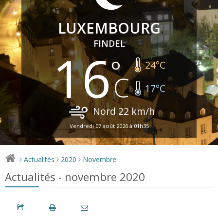
LUXEMBOURG
FINDEL
16
24
°C
17
°C
Nord
22
km/h
Vendredi 07 août 2026 à 01h35
Actualités
2020
Novembre
>
>
>
Actualités - novembre 2020