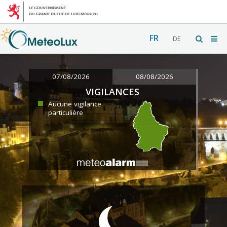
FR
DE
07/08/2026
08/08/2026
VIGILANCES
Aucune vigilance
particulière