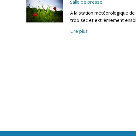
Salle de presse
A la station météorologique de
trop sec et extrêmement ensole
Lire plus