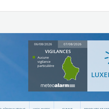
06/08/2026
07/08/2026
VIGILANCES
Aucune
vigilance
particulière
LUX