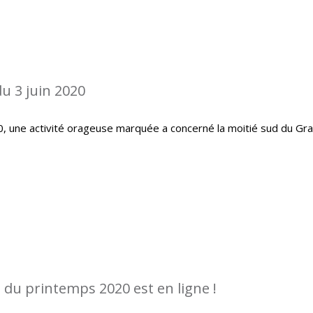
u 3 juin 2020
20, une activité orageuse marquée a concerné la moitié sud du Gr
 du printemps 2020 est en ligne !