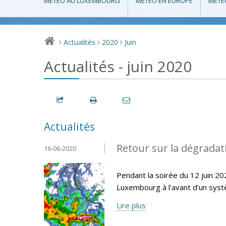
MÉTÉO AU LUXEMBOURG
MÉTÉO EN EUROPE
MÉTÉ
Actualités
2020
Juin
>
>
>
Actualités - juin 2020
Actualités
Retour sur la dégradat
16-06-2020
Pendant la soirée du 12 juin 20
Luxembourg à l’avant d’un systè
Lire plus