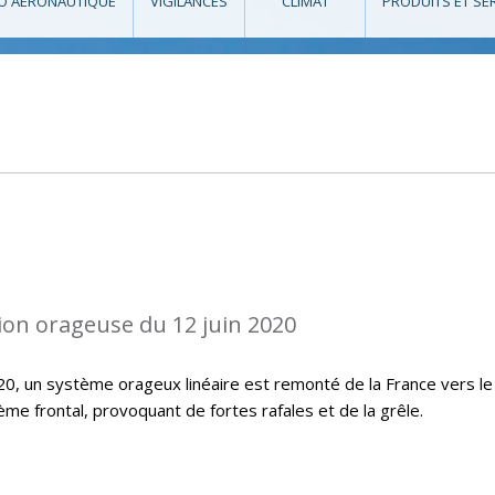
O AÉRONAUTIQUE
VIGILANCES
CLIMAT
PRODUITS ET SE
ion orageuse du 12 juin 2020
20, un système orageux linéaire est remonté de la France vers le
me frontal, provoquant de fortes rafales et de la grêle.