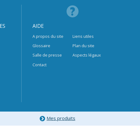
ES
AIDE
A propos du site
Liens utiles
Glossaire
Plan du site
Salle de presse
Aspects légaux
Contact
Mes produits