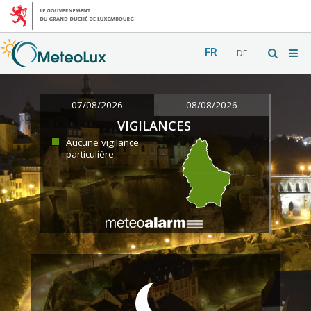
FR
DE
07/08/2026
08/08/2026
VIGILANCES
Aucune vigilance
particulière