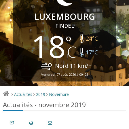
LUXEMBOURG
FINDEL
18
24
°C
17
°C
Nord
11
km/h
Vendredi 07 août 2026 à 00h26
Actualités
2019
Novembre
>
>
>
Actualités - novembre 2019