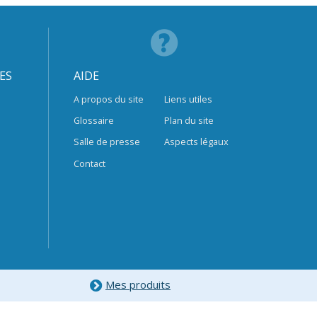
ES
AIDE
A propos du site
Liens utiles
Glossaire
Plan du site
Salle de presse
Aspects légaux
Contact
Mes produits