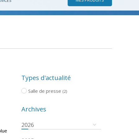
RVICES
Types d'actualité
Salle de presse
(2)
Archives
2026
olue