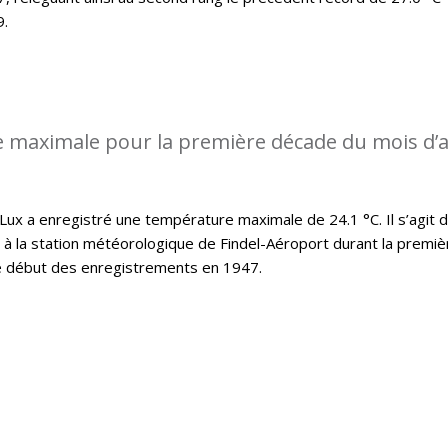
9.
 maximale pour la première décade du mois d’a
x a enregistré une température maximale de 24.1 °C. Il s’agit d
t à la station météorologique de Findel-Aéroport durant la premiè
le début des enregistrements en 1947.