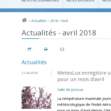
MÉTÉO AU LUXEMBOURG
MÉTÉO EN EUROPE
MÉTÉ
Actualités
2018
Avril
>
>
>
Actualités - avril 2018
Actualités
MeteoLux enregistre u
21-04-2018
pour un mois d’avril
Salle de presse
La température maximale journa
météorologique de Findel-Aéro
pour un mois d’avril depuis 194