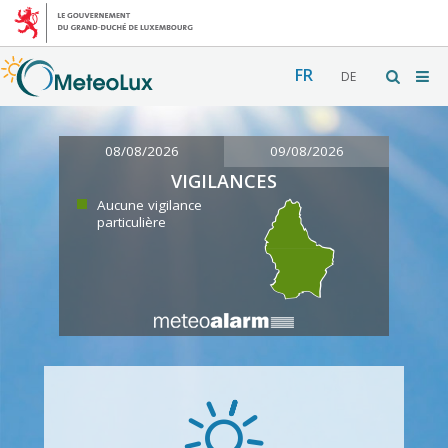
FR
DE
08/08/2026
09/08/2026
VIGILANCES
Aucune vigilance
particulière