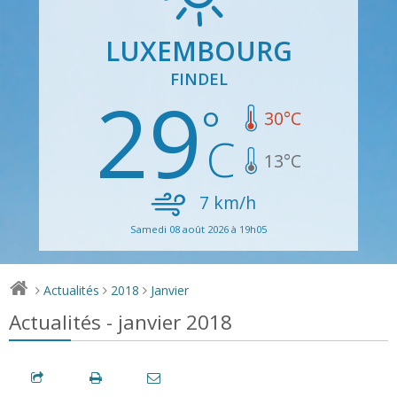
LUXEMBOURG
FINDEL
29
30
°C
13
°C
7
km/h
Samedi 08 août 2026 à 19h05
Actualités
2018
Janvier
>
>
>
Actualités - janvier 2018