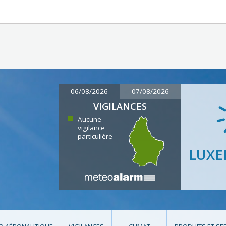
06/08/2026
07/08/2026
VIGILANCES
Aucune
vigilance
particulière
LUX