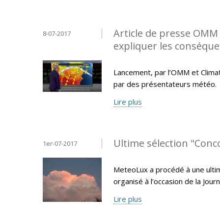
Article de presse OMM -
8-07-2017
expliquer les conséqu
Lancement, par l’OMM et Climate
par des présentateurs météo.
Lire plus
Ultime sélection "Con
1er-07-2017
MeteoLux a procédé à une ulti
organisé à l’occasion de la Jo
Lire plus