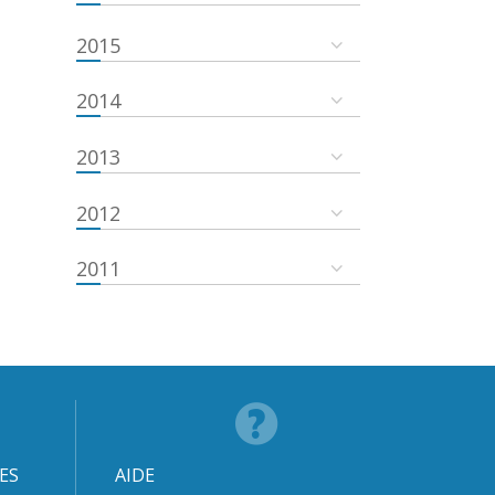
2015
2014
2013
2012
2011
ES
AIDE