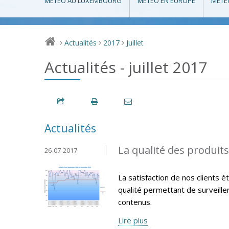
MÉTÉO AU LUXEMBOURG
MÉTÉO EN EUROPE
MÉTÉ
Actualités
2017
Juillet
>
>
>
Actualités - juillet 2017
Actualités
La qualité des produit
26-07-2017
La satisfaction de nos clients 
qualité permettant de surveille
contenus.
Lire plus