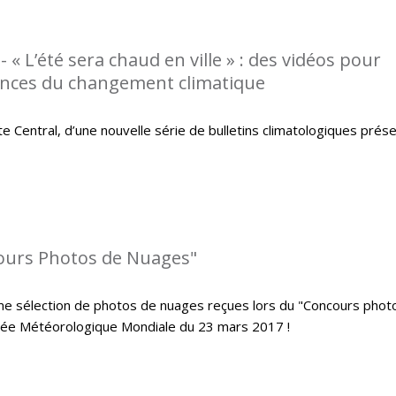
 « L’été sera chaud en ville » : des vidéos pour
ences du changement climatique
 Central, d’une nouvelle série de bulletins climatologiques prés
cours Photos de Nuages"
me sélection de photos de nuages reçues lors du "Concours phot
urnée Météorologique Mondiale du 23 mars 2017 !