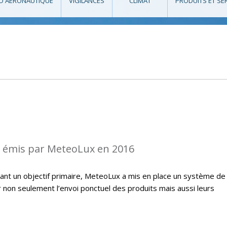
O AÉRONAUTIQUE
VIGILANCES
CLIMAT
PRODUITS ET SE
s émis par MeteoLux en 2016
étant un objectif primaire, MeteoLux a mis en place un système de
r non seulement l’envoi ponctuel des produits mais aussi leurs