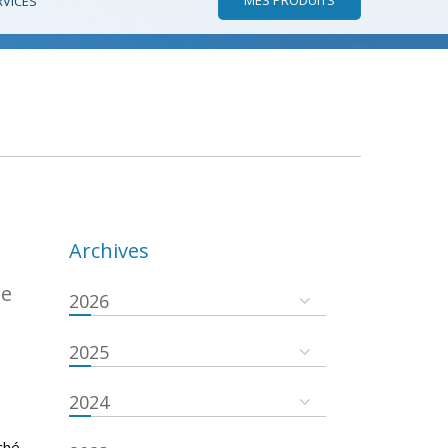
RVICES
Archives
de
2026
2025
2024
ché