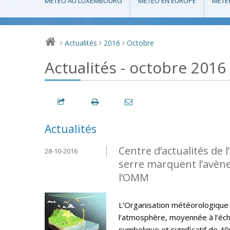
MÉTÉO AU LUXEMBOURG
MÉTÉO EN EUROPE
MÉTÉ
Actualités
2016
Octobre
>
>
>
Actualités - octobre 2016
Actualités
Centre d’actualités de 
28-10-2016
serre marquent l’avène
l’OMM
L’Organisation météorologique
l’atmosphère, moyennée à l’éch
symbolique et significatif de 40