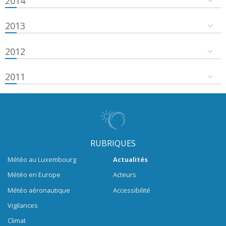
2014
2013
2012
2011
RUBRIQUES
Météo au Luxembourg
Actualités
Météo en Europe
Acteurs
Météo aéronautique
Accessibilité
Vigilances
Climat