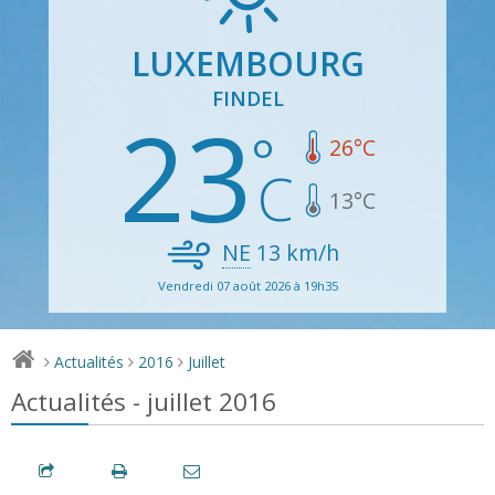
LUXEMBOURG
FINDEL
23
26
°C
13
°C
NE
13
km/h
Vendredi 07 août 2026 à 19h35
Actualités
2016
Juillet
>
>
>
Actualités - juillet 2016