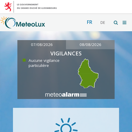
FR
DE
07/08/2026
08/08/2026
VIGILANCES
Aucune vigilance
particulière