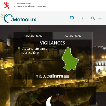
FR
DE
08/08/2026
09/08/2026
VIGILANCES
Aucune vigilance
particulière