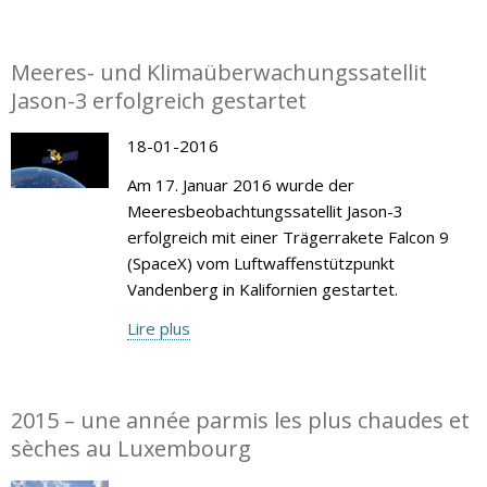
Meeres- und Klimaüberwachungssatellit
Jason-3 erfolgreich gestartet
18-01-2016
Am 17. Januar 2016 wurde der
Meeresbeobachtungssatellit Jason-3
erfolgreich mit einer Trägerrakete Falcon 9
(SpaceX) vom Luftwaffenstützpunkt
Vandenberg in Kalifornien gestartet.
Lire plus
2015 – une année parmis les plus chaudes et
sèches au Luxembourg