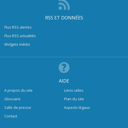
RSS ET DONNÉES
Flux RSS alertes
Flux RSS actualités
Widgets météo
AIDE
A propos du site
Liens utiles
Glossaire
Plan du site
Salle de presse
Aspects légaux
Contact