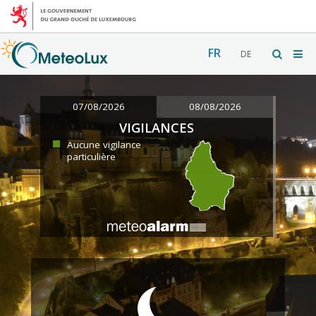
FR
DE
07/08/2026
08/08/2026
VIGILANCES
Aucune vigilance
particulière