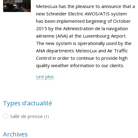
MeteoLux has the pleasure to announce that a
new Schneider Electric AWOS/ATIS system
has been implemented beginning of October
2015 by the Administration de la navigation
aérienne (ANA) at the Luxembourg Airport.
The new system is operationally used by the
ANA departments MeteoLux and Air Traffic
Control in order to continue to provide high
quality weather information to our clients.
Lire plus
Types d'actualité
Salle de presse
(1)
Archives