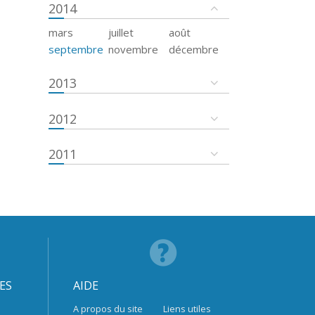
2014
mars
juillet
août
septembre
novembre
décembre
2013
2012
2011
ES
AIDE
A propos du site
Liens utiles