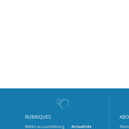
RUBRIQUES
ABO
Météo au Luxembourg
Actualités
Abon