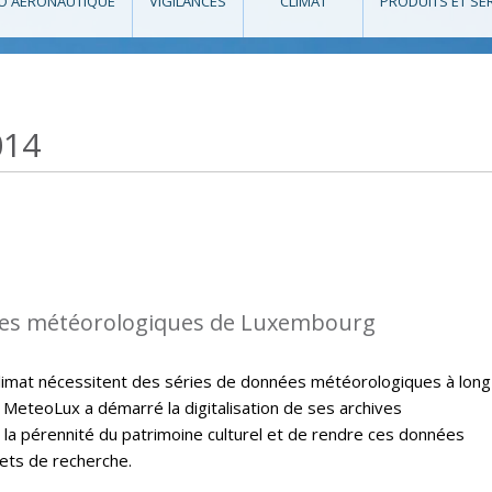
O AÉRONAUTIQUE
VIGILANCES
CLIMAT
PRODUITS ET SE
014
es météorologiques de Luxembourg
climat nécessitent des séries de données météorologiques à long
 MeteoLux a démarré la digitalisation de ses archives
 la pérennité du patrimoine culturel et de rendre ces données
jets de recherche.