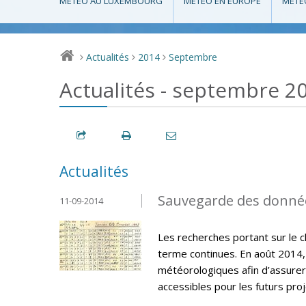
MÉTÉO AU LUXEMBOURG
MÉTÉO EN EUROPE
MÉTÉ
Actualités
2014
Septembre
>
>
>
Actualités - septembre 2
Actualités
Sauvegarde des donné
11-09-2014
Les recherches portant sur le 
terme continues. En août 2014,
météorologiques afin d’assurer
accessibles pour les futurs pro