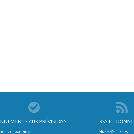
NNEMENTS AUX PRÉVISIONS
RSS ET DONNÉ
nement par email
Flux RSS alertes