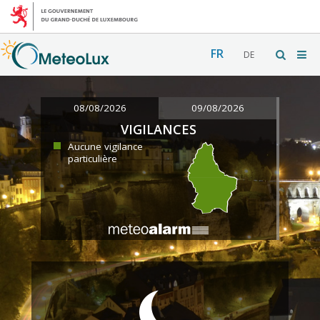
FR
DE
08/08/2026
09/08/2026
VIGILANCES
Aucune vigilance
particulière