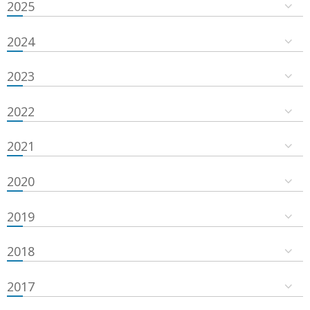
2025
2024
2023
2022
2021
2020
2019
2018
2017