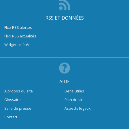
RSS ET DONNÉES
Flux RSS alertes
Flux RSS actualités
Widgets météo
AIDE
A propos du site
Liens utiles
Glossaire
Plan du site
Salle de presse
Aspects légaux
Contact