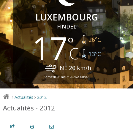
LUXEMBOURG
FINDEL
17
26
°C
13
°C
NE
20
km/h
Samedi 08 août 2026 à 00h45
Actualités
2012
>
>
Actualités - 2012