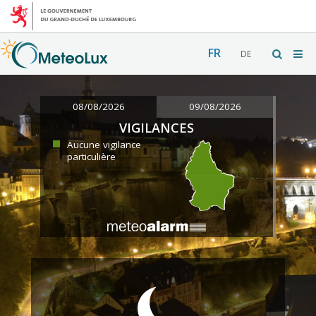
FR
DE
08/08/2026
09/08/2026
VIGILANCES
Aucune vigilance
particulière