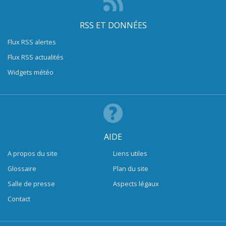
RSS ET DONNÉES
Flux RSS alertes
Flux RSS actualités
Widgets météo
AIDE
A propos du site
Liens utiles
Glossaire
Plan du site
Salle de presse
Aspects légaux
Contact