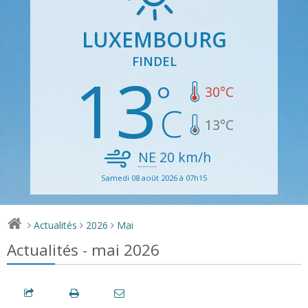
LUXEMBOURG
FINDEL
13
30
°C
13
°C
NE
20
km/h
Samedi 08 août 2026 à 07h15
Actualités
2026
Mai
>
>
>
Actualités - mai 2026