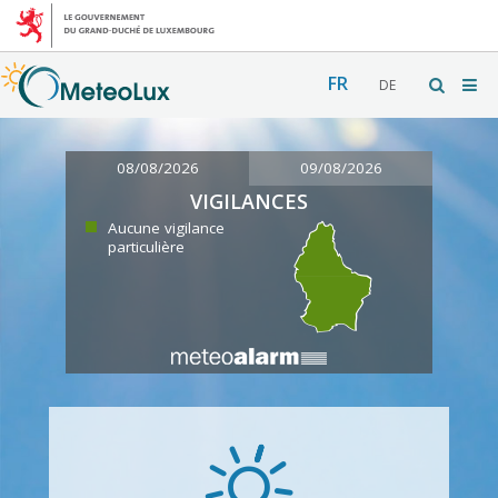
FR
DE
08/08/2026
09/08/2026
VIGILANCES
Aucune vigilance
particulière